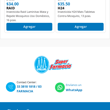
$34.00
$35.50
RAID
H24
Insecticida Raid Laminitas Mata y
Insecticida H24 Mats Tabletas
Repele Mosquitos Uso Doméstico,
Contra Mosquito, 13 pzas.
16 pzas.
Agregar
Agregar
Contact Center:
Envíanos un
33 3818 1818
/
83
WhatsApp
FARMACIA