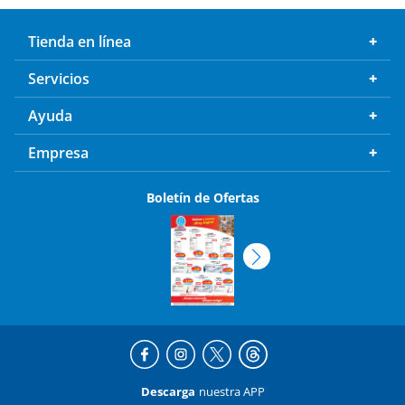
Tienda en línea
Servicios
Ayuda
Empresa
Boletín de Ofertas
Descarga
nuestra APP