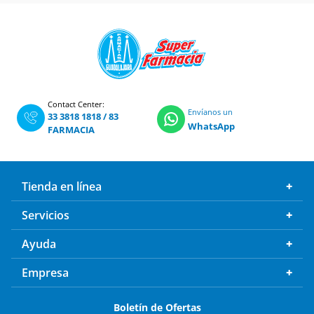
Contact Center:
Envíanos un
33 3818 1818
/
83
WhatsApp
FARMACIA
Tienda en línea
Servicios
Ayuda
Empresa
Boletín de Ofertas