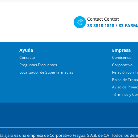
Contact Center:
33 3818 1818
/
83 FARM
Ayuda
Empresa
Contacto
Conócenos
Preguntas Frecuentes
Corporativo
Localizador de SuperFarmacias
Relación con In
Bolsa de Traba
Aviso de Priva
Términos y Co
lajara es una empresa de Corporativo Fragua, S.A.B. de C.V. Todos los der