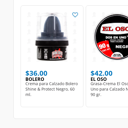
$36.00
$42.00
BOLERO
EL OSO
Crema para Calzado Bolero
Grasa-Crema El Os
Shine & Protect Negro, 60
Uno para Calzado 
ml.
90 gr.