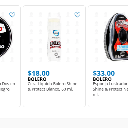
$18.00
$33.00
BOLERO
BOLERO
o Dos en
Cera Líquida Bolero Shine
Esponja Lustrador
Negro,
& Protect Blanco, 60 ml.
Shine & Protect Ne
ml.