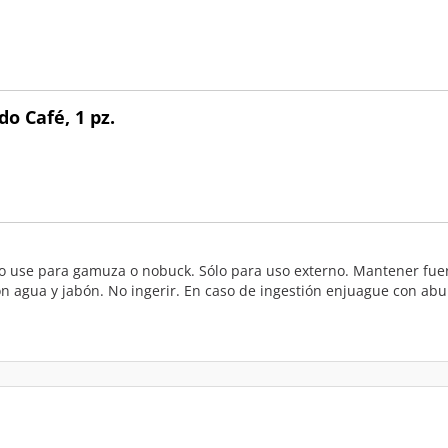
o Café, 1 pz.
lo use para gamuza o nobuck. Sólo para uso externo. Mantener fuer
 con agua y jabón. No ingerir. En caso de ingestión enjuague con a