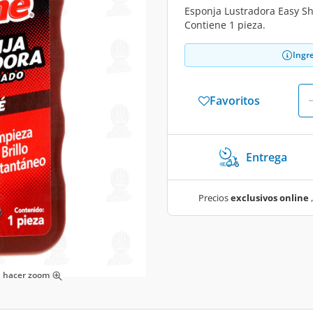
Esponja Lustradora Easy Shi
Contiene 1 pieza.
Ingr
Favoritos
Entrega
Precios
exclusivos online
,
ra hacer zoom