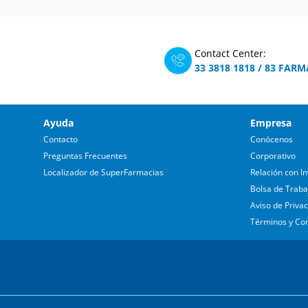
Contact Center:
33 3818 1818
/
83 FARM
Ayuda
Empresa
Contacto
Conócenos
Preguntas Frecuentes
Corporativo
Localizador de SuperFarmacias
Relación con In
Bolsa de Traba
Aviso de Priva
Términos y Co