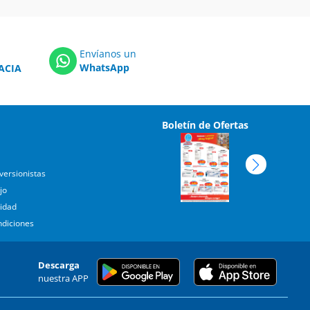
Envíanos un
WhatsApp
ACIA
Boletín de Ofertas
versionistas
jo
cidad
ndiciones
Descarga
nuestra APP