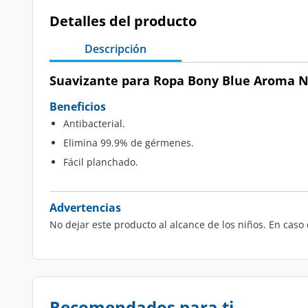
Detalles del producto
Descripción
Suavizante para Ropa Bony Blue Aroma Na
Beneficios
Antibacterial.
Elimina 99.9% de gérmenes.
Fácil planchado.
Advertencias
No dejar este producto al alcance de los niños. En caso 
Recomendados para ti