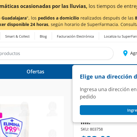
ctados.
 Guadalajara
", los
pedidos a domicilio
realizados después de las
ker disponible 24 horas
, según horario de SuperFarmacia. Consult
Smart & Collect
Blog
Facturación Electrónica
Localiza tu SuperFa
Agr
Ofertas
Ayuda
Elige una dirección 
Ingresa una dirección en
pedido
BONY BLUE
Ingre
Suavizante para R
ml.
SKU:
803758