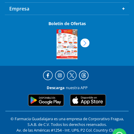
Empresa
Boletín de Ofertas
Descarga
nuestra APP
© Farmacia Guadalajara es una empresa de Corporativo Fragua,
S.A.B. de C.V. Todos los derechos reservados.
Av. de las Américas #1254 - Int. UP6, P2 Col. Country Club,