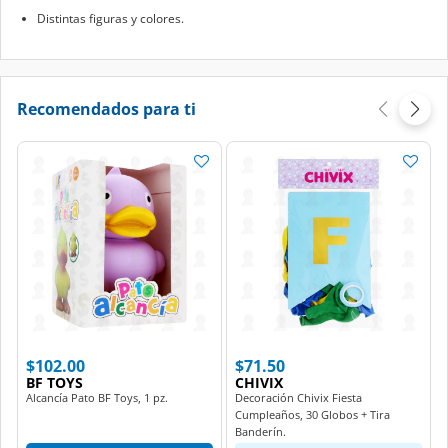
Distintas figuras y colores.
Recomendados para ti
$102.00
$71.50
BF TOYS
CHIVIX
Alcancía Pato BF Toys, 1 pz.
Decoración Chivix Fiesta
Cumpleaños, 30 Globos + Tira
Banderín.