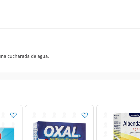
 una cucharada de agua.