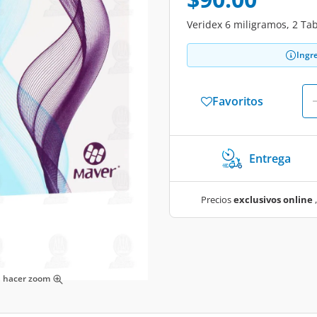
Veridex 6 miligramos, 2 Tab
Ingr
Favoritos
Entrega
Precios
exclusivos online
,
ra hacer zoom