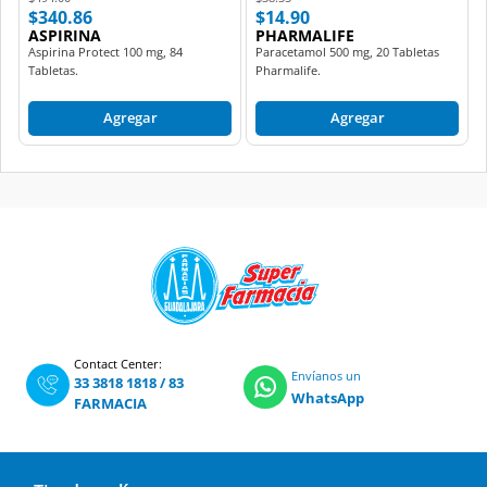
$340.86
$14.90
ASPIRINA
PHARMALIFE
Aspirina Protect 100 mg, 84
Paracetamol 500 mg, 20 Tabletas
Tabletas.
Pharmalife.
Agregar
Agregar
Contact Center:
Envíanos un
33 3818 1818
/
83
WhatsApp
FARMACIA