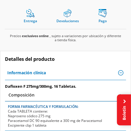
Entrega
Devoluciones
Pago
Precios
exclusivos online
, sujeto a variaciones por ubicación y diferente
a tienda física.
Detalles del producto
Información clínica
Dafloxen F 275mg/300mg, 16 Tabletas.
Composición
FORMA FARMACÉUTICA Y FORMULACIÓN:
Boletín
Cada
TABLETA
contiene:
Naproxeno sódico 275 mg
Paracetamol DC 90 equivalente a 300 mg de Paracetamol
Excipiente cbp 1 tableta