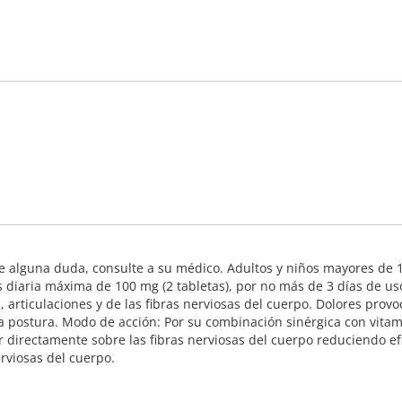
iene alguna duda, consulte a su médico. Adultos y niños mayores d
s diaria máxima de 100 mg (2 tabletas), por no más de 3 días de us
os, articulaciones y de las fibras nerviosas del cuerpo. Dolores pro
la postura. Modo de acción: Por su combinación sinérgica con vit
r directamente sobre las fibras nerviosas del cuerpo reduciendo ef
erviosas del cuerpo.