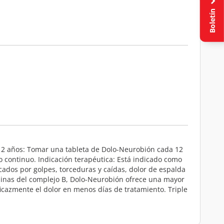
Boletín
e 12 años: Tomar una tableta de Dolo-Neurobión cada 12
o continuo. Indicación terapéutica: Está indicado como
vocados por golpes, torceduras y caídas, dolor de espalda
aminas del complejo B, Dolo-Neurobión ofrece una mayor
icazmente el dolor en menos días de tratamiento. Triple