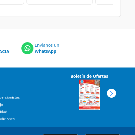
Envíanos un
WhatsApp
ACIA
Boletín de Ofertas
versionistas
jo
cidad
ndiciones