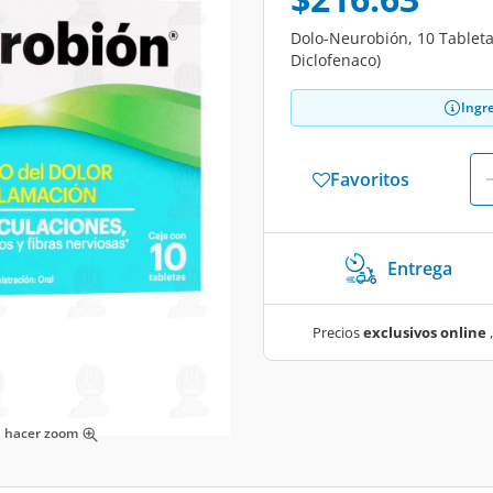
Dolo-Neurobión, 10 Tableta
Diclofenaco)
Ingr
Favoritos
Entrega
Precios
exclusivos online
,
ra hacer zoom