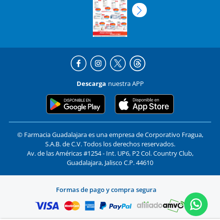
Descarga
nuestra APP
© Farmacia Guadalajara es una empresa de Corporativo Fragua,
S.A.B. de C.V. Todos los derechos reservados.
Av. de las Américas #1254 - Int. UP6, P2 Col. Country Club,
Guadalajara, Jalisco C.P. 44610
Formas de pago y compra segura