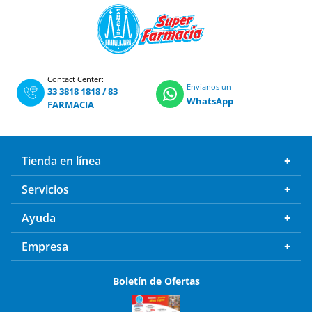
Contact Center:
Envíanos un
33 3818 1818
/
83
WhatsApp
FARMACIA
Tienda en línea
Servicios
Ayuda
Empresa
Boletín de Ofertas