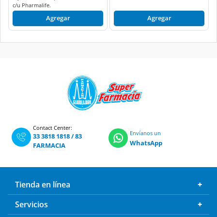
c/u Pharmalife.
Agregar
Agregar
Contact Center:
Envíanos un
33 3818 1818
/
83
WhatsApp
FARMACIA
Tienda en línea
Servicios