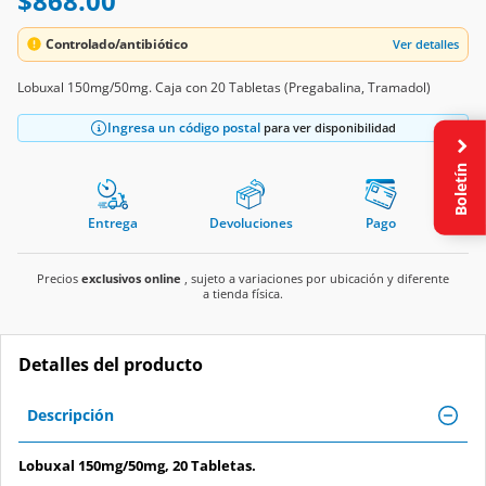
$868.00
Controlado/antibiótico
Ver detalles
Lobuxal 150mg/50mg. Caja con 20 Tabletas (Pregabalina, Tramadol)
Ingresa un código postal
para ver disponibilidad
Boletín
Entrega
Devoluciones
Pago
Precios
exclusivos online
, sujeto a variaciones por ubicación y diferente
a tienda física.
Detalles del producto
Descripción
Lobuxal 150mg/50mg, 20 Tabletas.