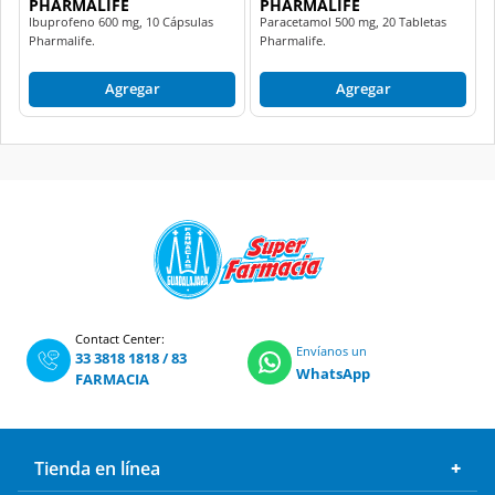
PHARMALIFE
PHARMALIFE
Ibuprofeno 600 mg, 10 Cápsulas
Paracetamol 500 mg, 20 Tabletas
Pharmalife.
Pharmalife.
Agregar
Agregar
Contact Center:
Envíanos un
33 3818 1818
/
83
WhatsApp
FARMACIA
Tienda en línea