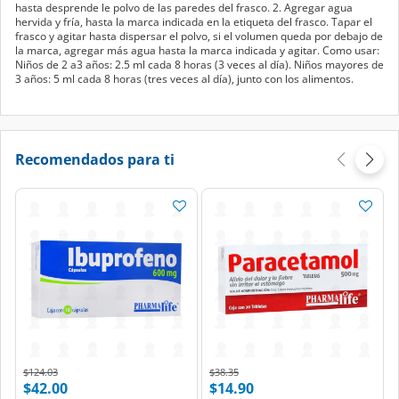
hasta desprende le polvo de las paredes del frasco. 2. Agregar agua
hervida y fría, hasta la marca indicada en la etiqueta del frasco. Tapar el
frasco y agitar hasta dispersar el polvo, si el volumen queda por debajo de
la marca, agregar más agua hasta la marca indicada y agitar. Como usar:
Niños de 2 a3 años: 2.5 ml cada 8 horas (3 veces al día). Niños mayores de
3 años: 5 ml cada 8 horas (tres veces al día), junto con los alimentos.
Recomendados para ti
Price reduced from
to
Price reduced from
to
$124.03
$38.35
$42.00
$14.90