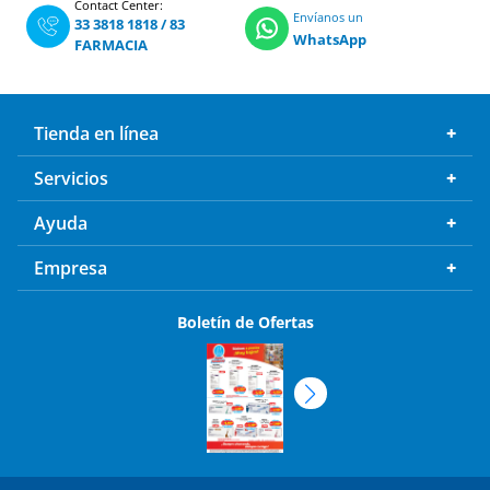
Contact Center:
Envíanos un
33 3818 1818
/
83
WhatsApp
FARMACIA
Tienda en línea
Servicios
Ayuda
Empresa
Boletín de Ofertas