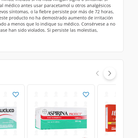
 al médico antes usar paracetamol u otros analgésicos
evos síntomas, o la fiebre persiste por más de 72 horas,
n este producto no ha demostrado aumento de irritación
etado a menos que lo indique su médico. Consérvese a no
ase han sido violados. Si persiste las molestias,