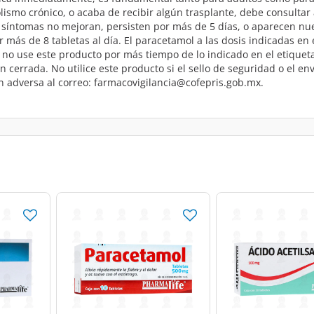
ismo crónico, o acaba de recibir algún trasplante, debe consultar
los síntomas no mejoran, persisten por más de 5 días, o aparecen nu
 más de 8 tabletas al día. El paracetamol a las dosis indicadas e
ta, no use este producto por más tiempo de lo indicado en el etiqu
n cerrada. No utilice este producto si el sello de seguridad o el env
n adversa al correo: farmacovigilancia@cofepris.gob.mx.