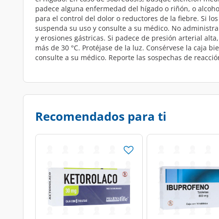
padece alguna enfermedad del hígado o riñón, o alcohol
para el control del dolor o reductores de la fiebre. Si 
suspenda su uso y consulte a su médico. No administrar
y erosiones gástricas. Si padece de presión arterial al
más de 30 °C. Protéjase de la luz. Consérvese la caja bie
consulte a su médico. Reporte las sospechas de reacció
Recomendados para ti