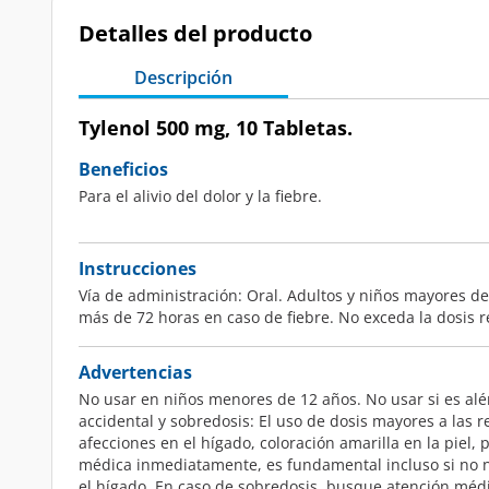
Detalles del producto
Descripción
Tylenol 500 mg, 10 Tabletas.
Beneficios
Para el alivio del dolor y la fiebre.
Instrucciones
Vía de administración: Oral. Adultos y niños mayores de
más de 72 horas en caso de fiebre. No exceda la dosis
Advertencias
No usar en niños menores de 12 años. No usar si es alér
accidental y sobredosis: El uso de dosis mayores a las
afecciones en el hígado, coloración amarilla en la piel
médica inmediatamente, es fundamental incluso si no n
el hígado. En caso de sobredosis, busque atención médi