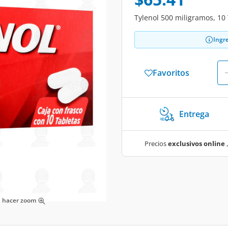
Tylenol 500 miligramos, 10
Ingr
Favoritos
Entrega
Precios
exclusivos online
,
ra hacer zoom