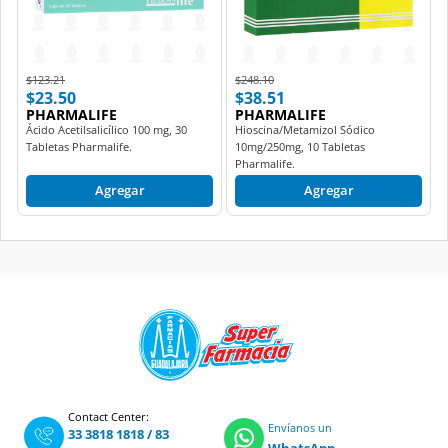
Price reduced from
to
Price reduced from
to
$123.21
$248.10
$23.50
$38.51
PHARMALIFE
PHARMALIFE
Ácido Acetilsalicílico 100 mg, 30
Hioscina/Metamizol Sódico
Tabletas Pharmalife.
10mg/250mg, 10 Tabletas
Pharmalife.
Agregar
Agregar
Contact Center:
Envíanos un
33 3818 1818
/
83
WhatsApp