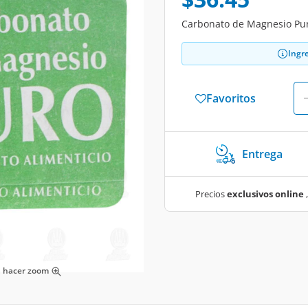
Carbonato de Magnesio Pur
Ingr
Favoritos
Entrega
Precios
exclusivos online
,
ra hacer zoom