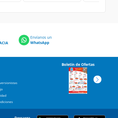
Envíanos un
WhatsApp
ACIA
Boletín de Ofertas
versionistas
jo
cidad
ndiciones
Descarga