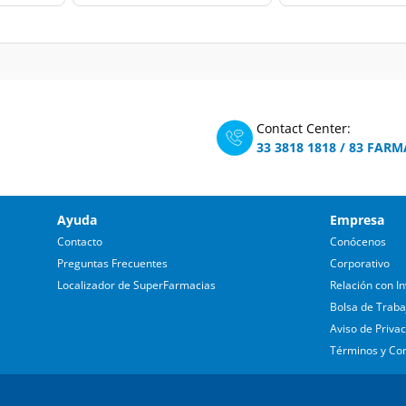
Contact Center:
33 3818 1818
/
83 FARM
Ayuda
Empresa
Contacto
Conócenos
Preguntas Frecuentes
Corporativo
Localizador de SuperFarmacias
Relación con In
Bolsa de Traba
Aviso de Priva
Términos y Co