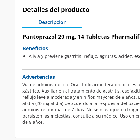
Detalles del producto
Descripción
Pantoprazol 20 mg, 14 Tabletas Pharmalif
Beneficios
Alivia y previene gastritis, reflujo, agruras, acidez, es
Advertencias
Vía de administración: Oral. Indicación terapéutica: est
gástrico. Auxiliar en el tratamiento de gastritis, esofagi
reflujo leve a moderada y en niños mayores de 8 años. 
al día (20 mg al día) de acuerdo a la respuesta del paci
administre por más de 7 días. No se mastiquen o frag
persisten las molestias, consulte a su médico. Uso en e
de 8 años.