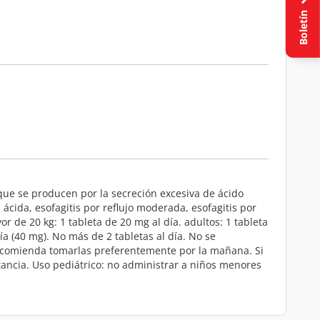
Boletín
 que se producen por la secreción excesiva de ácido
n ácida, esofagitis por reflujo moderada, esofagitis por
de 20 kg: 1 tableta de 20 mg al día. adultos: 1 tableta
ía (40 mg). No más de 2 tabletas al día. No se
ecomienda tomarlas preferentemente por la mañana. Si
tancia. Uso pediátrico: no administrar a niños menores