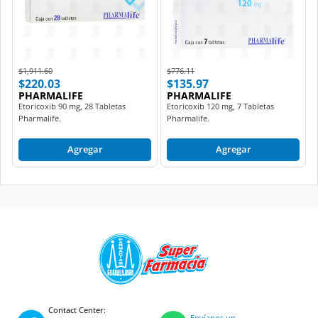
Price reduced from
to
Price reduced from
to
$1,911.60
$776.11
$220.03
$135.97
PHARMALIFE
PHARMALIFE
Etoricoxib 90 mg, 28 Tabletas
Etoricoxib 120 mg, 7 Tabletas
Pharmalife.
Pharmalife.
Agregar
Agregar
Contact Center:
Envíanos un