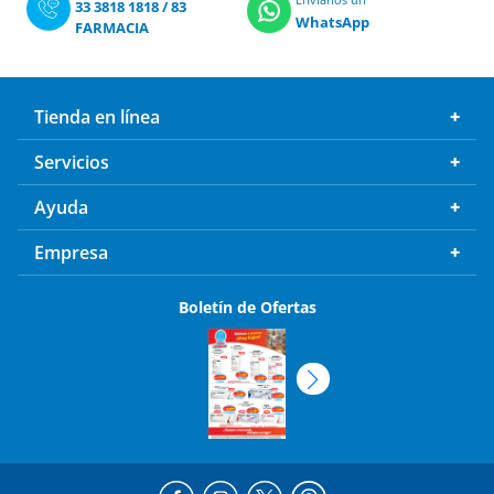
33 3818 1818
/
83
WhatsApp
FARMACIA
Tienda en línea
Servicios
Ayuda
Empresa
Boletín de Ofertas