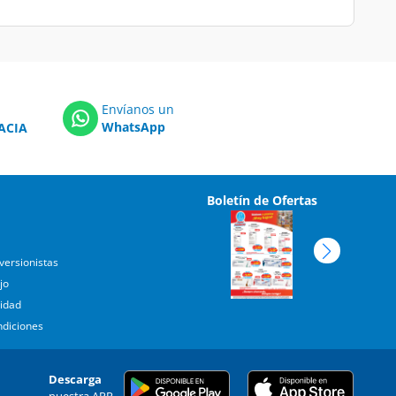
Envíanos un
WhatsApp
ACIA
Boletín de Ofertas
versionistas
jo
cidad
ndiciones
Descarga