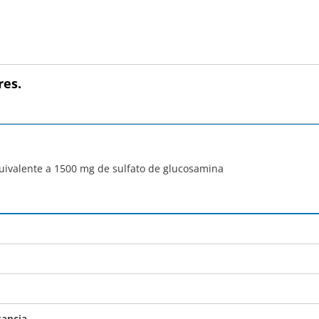
res.
uivalente a 1500 mg de sulfato de glucosamina
tancia