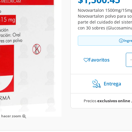
Novovartalon 1500mg/15mg 
Novovartalon polvo para so
parte del cuidado del siste
con 30 sobres (Glucosamin
Ingr
Favoritos
Entrega
Precios
exclusivos online
,
ra hacer zoom