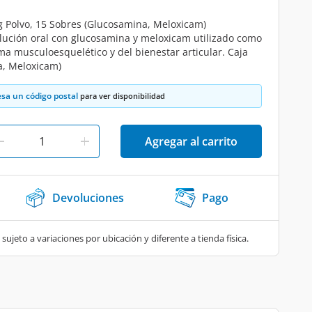
Polvo, 15 Sobres (Glucosamina, Meloxicam)
lución oral con glucosamina y meloxicam utilizado como
ma musculoesquelético y del bienestar articular. Caja
a, Meloxicam)
esa un código postal
para ver disponibilidad
Agregar al carrito
Devoluciones
Pago
 sujeto a variaciones por ubicación y diferente a tienda física.