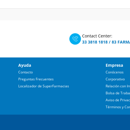
Contact Center:
33 3818 1818
/
83 FARM
Ayuda
Empresa
Contacto
Conócenos
Preguntas Frecuentes
Corporativo
Localizador de SuperFarmacias
Relación con In
Bolsa de Traba
Aviso de Priva
Términos y Co