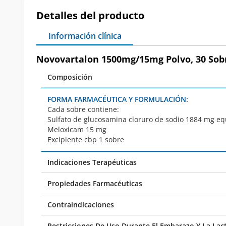
Detalles del producto
Información clínica
Novovartalon 1500mg/15mg Polvo, 30 Sob
Composición
FORMA FARMACÉUTICA Y FORMULACIÓN:
Cada sobre contiene:
Sulfato de glucosamina cloruro de sodio 1884 mg eq
Meloxicam 15 mg
Excipiente cbp 1 sobre
Indicaciones Terapéuticas
Propiedades Farmacéuticas
Contraindicaciones
Restricciones De Uso Durante El Embarazo Y La Lac