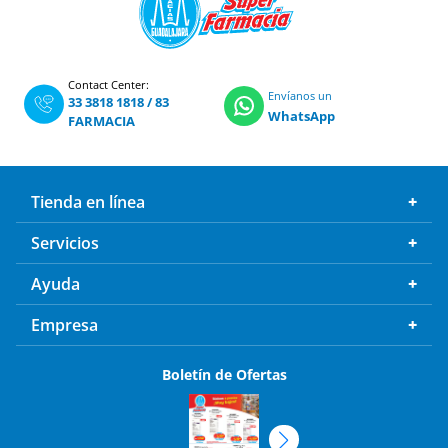
Contact Center:
Envíanos un
33 3818 1818
/
83
WhatsApp
FARMACIA
Tienda en línea
Servicios
Ayuda
Empresa
Boletín de Ofertas