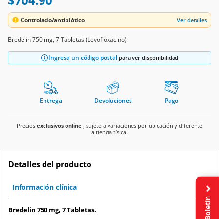
$704.90
Controlado/antibiótico
Ver detalles
Bredelin 750 mg, 7 Tabletas (Levofloxacino)
Ingresa un código postal
para ver disponibilidad
Entrega
Devoluciones
Pago
Precios
exclusivos online
, sujeto a variaciones por ubicación y diferente
a tienda física.
Detalles del producto
Información clínica
Boletín
Bredelin 750 mg, 7 Tabletas.