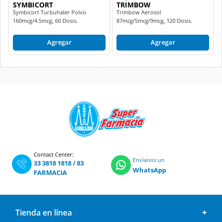
SYMBICORT
TRIMBOW
Symbicort Turbuhaler Polvo
Trimbow Aerosol
160mcg/4.5mcg, 60 Dosis.
87mcg/5mcg/9mcg, 120 Dosis.
Agregar
Agregar
Contact Center:
Envíanos un
33 3818 1818
/
83
WhatsApp
FARMACIA
Tienda en línea