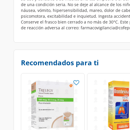
de una condición seria. No se deje al alcance de los 
náusea, vómito, hipersensibilidad, mareo, dolor de cabez
psicomotora, excitabilidad e inquietud. Ingesta accide
Conserve el frasco bien cerrado a no más de 30°C. Este 
de reacción adversa al correo: farmacovigilancia@cofep
Recomendados para ti