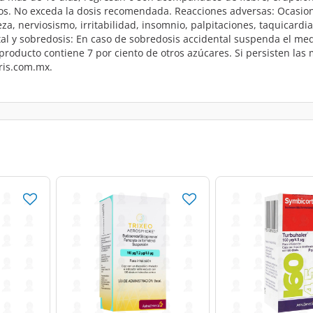
niños. No exceda la dosis recomendada. Reacciones adversas: Ocasi
a, nerviosismo, irritabilidad, insomnio, palpitaciones, taquicardia
ntal y sobredosis: En caso de sobredosis accidental suspenda el 
producto contiene 7 por ciento de otros azúcares. Si persisten las
ris.com.mx.