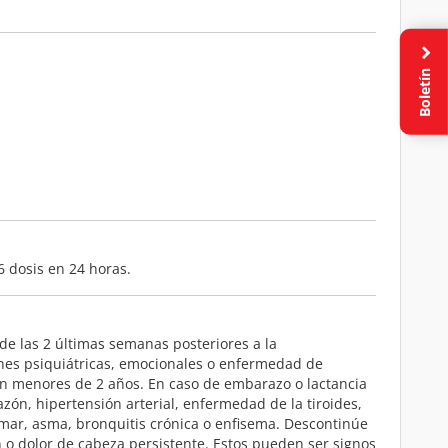
Boletín
6 dosis en 24 horas.
e las 2 últimas semanas posteriores a la
ones psiquiátricas, emocionales o enfermedad de
 en menores de 2 años. En caso de embarazo o lactancia
zón, hipertensión arterial, enfermedad de la tiroides,
fumar, asma, bronquitis crónica o enfisema. Descontinúe
 o dolor de cabeza persistente. Estos pueden ser signos