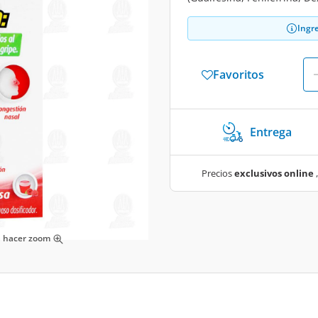
Ingr
Favoritos
Entrega
Precios
exclusivos online
,
ra hacer zoom