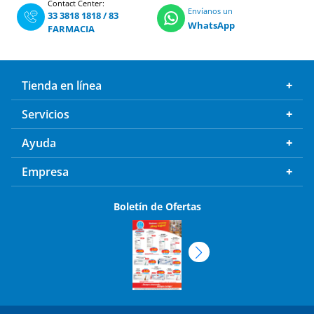
Contact Center:
Envíanos un
33 3818 1818
/
83
WhatsApp
FARMACIA
Tienda en línea
Servicios
Ayuda
Empresa
Boletín de Ofertas