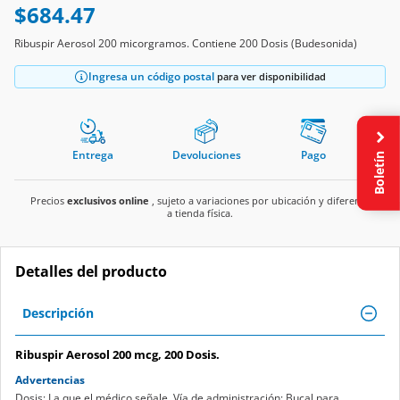
$684.47
Ribuspir Aerosol 200 micorgramos. Contiene 200 Dosis (Budesonida)
Ingresa un código postal
para ver disponibilidad
Entrega
Devoluciones
Pago
Boletín
Precios
exclusivos online
, sujeto a variaciones por ubicación y diferente
a tienda física.
Detalles del producto
Descripción
Ribuspir Aerosol 200 mcg, 200 Dosis.
Advertencias
Dosis: La que el médico señale. Vía de administración: Bucal para