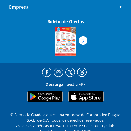
Empresa
Boletín de Ofertas
Descarga
nuestra APP
© Farmacia Guadalajara es una empresa de Corporativo Fragua,
S.A.B. de C.V. Todos los derechos reservados.
Av. de las Américas #1254 - Int. UP6, P2 Col. Country Club,