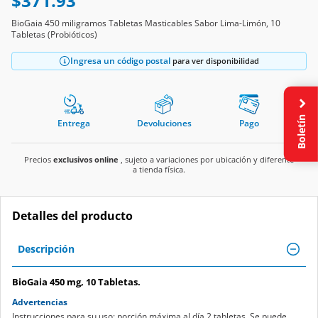
$371.93
BioGaia 450 miligramos Tabletas Masticables Sabor Lima-Limón, 10
Tabletas (Probióticos)
Ingresa un código postal
para ver disponibilidad
Boletín
Entrega
Devoluciones
Pago
Precios
exclusivos online
, sujeto a variaciones por ubicación y diferente
a tienda física.
Detalles del producto
Descripción
BioGaia 450 mg, 10 Tabletas.
Advertencias
Instrucciones para su uso: porción máxima al día 2 tabletas. Se puede