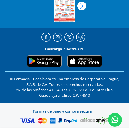
Descarga
nuestra APP
© Farmacia Guadalajara es una empresa de Corporativo Fragua,
S.A.B. de C.V. Todos los derechos reservados.
Av. de las Américas #1254 - Int. UP6, P2 Col. Country Club,
Guadalajara, Jalisco C.P. 44610
Formas de pago y compra segura