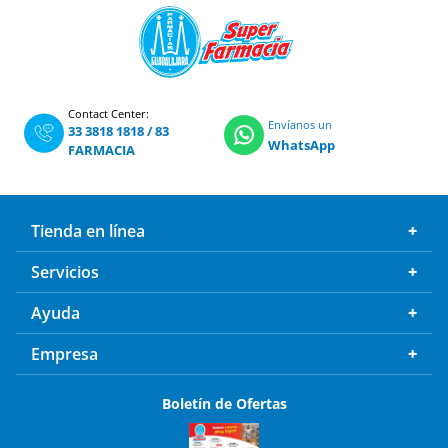
Contact Center:
Envíanos un
33 3818 1818
/
83
WhatsApp
FARMACIA
Tienda en línea
Servicios
Ayuda
Empresa
Boletín de Ofertas