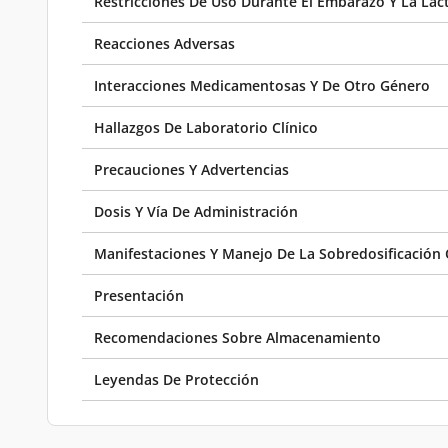
Restricciones De Uso Durante El Embarazo Y La Lac
Reacciones Adversas
Interacciones Medicamentosas Y De Otro Género
Hallazgos De Laboratorio Clínico
Precauciones Y Advertencias
Dosis Y Vía De Administración
Manifestaciones Y Manejo De La Sobredosificación 
Presentación
Recomendaciones Sobre Almacenamiento
Leyendas De Protección