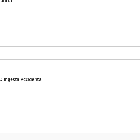
tancia
O Ingesta Accidental