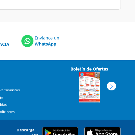
Envíanos un
WhatsApp
ACIA
Boletín de Ofertas
versionistas
jo
cidad
ndiciones
Descarga