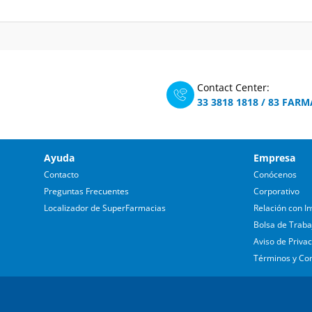
Contact Center:
33 3818 1818
/
83 FARM
Ayuda
Empresa
Contacto
Conócenos
Preguntas Frecuentes
Corporativo
Localizador de SuperFarmacias
Relación con In
Bolsa de Traba
Aviso de Priva
Términos y Co