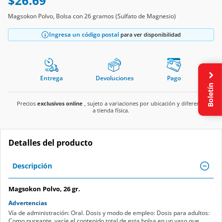
$26.69
Magsokon Polvo, Bolsa con 26 gramos (Sulfato de Magnesio)
Ingresa un código postal
para ver disponibilidad
Entrega
Devoluciones
Pago
Boletín
Precios
exclusivos online
, sujeto a variaciones por ubicación y diferente
a tienda física.
Detalles del producto
Descripción
Magsokon Polvo, 26 gr.
Advertencias
Vía de administración: Oral. Dosis y modo de empleo: Dosis para adultos:
Como purgante, vacíe el contenido total de esta bolsa en un vaso que