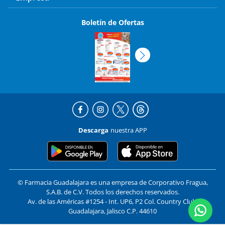
Boletín de Ofertas
Descarga
nuestra APP
© Farmacia Guadalajara es una empresa de Corporativo Fragua,
S.A.B. de C.V. Todos los derechos reservados.
Av. de las Américas #1254 - Int. UP6, P2 Col. Country Club,
Guadalajara, Jalisco C.P. 44610