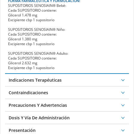
FORMA FARMACÉUTICA Y FORMULACIÓN:
SUPOSITORIOS SENOSIAIN
®
Bebé:
Cada
SUPOSITORIO
contiene:
Glicerol 1.478 mg
Excipiente cbp 1 supositorio
SUPOSITORIOS SENOSIAIN
®
Niño:
Cada
SUPOSITORIO
contiene:
Glicerol 1.380 mg
Excipiente cbp 1 supositorio
SUPOSITORIOS SENOSIAIN
®
Adulto:
Cada
SUPOSITORIO
contiene:
Glicerol 2.632 mg
Excipiente cbp 1 supositorio
Indicaciones Terapéuticas
Contraindicaciones
Precauciones Y Advertencias
Dosis Y Vía De Administración
Presentación