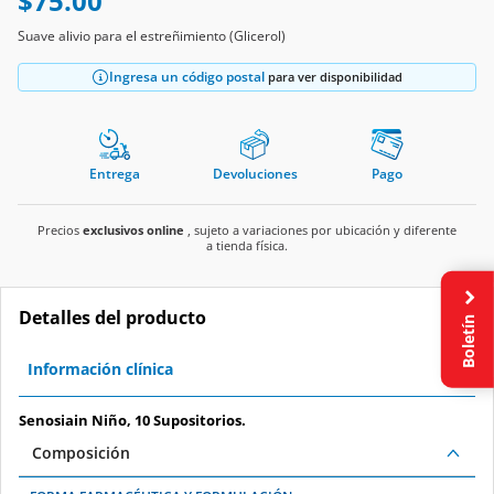
$75.00
Suave alivio para el estreñimiento (Glicerol)
Ingresa un código postal
para ver disponibilidad
Entrega
Devoluciones
Pago
Precios
exclusivos online
, sujeto a variaciones por ubicación y diferente
a tienda física.
Detalles del producto
Boletín
Información clínica
Senosiain Niño, 10 Supositorios.
Composición