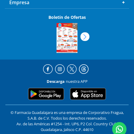
Empresa
Boletín de Ofertas
Descarga
nuestra APP
© Farmacia Guadalajara es una empresa de Corporativo Fragua,
S.A.B. de C.V. Todos los derechos reservados.
Av. de las Américas #1254 - Int. UP6, P2 Col. Country Club,
Guadalajara, Jalisco C.P. 44610