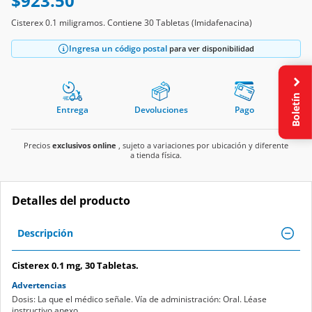
$923.50
Cisterex 0.1 miligramos. Contiene 30 Tabletas (Imidafenacina)
Ingresa un código postal
para ver disponibilidad
Boletín
Entrega
Devoluciones
Pago
Precios
exclusivos online
, sujeto a variaciones por ubicación y diferente
a tienda física.
Detalles del producto
Descripción
Cisterex 0.1 mg, 30 Tabletas.
Advertencias
Dosis: La que el médico señale. Vía de administración: Oral. Léase
instructivo anexo.