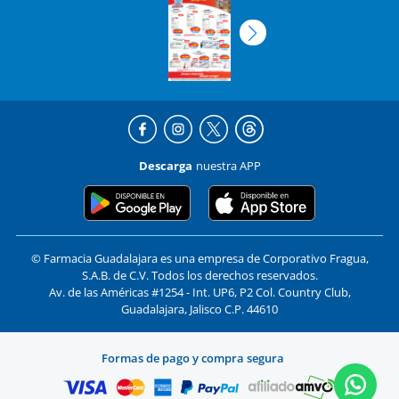
Descarga
nuestra APP
© Farmacia Guadalajara es una empresa de Corporativo Fragua,
S.A.B. de C.V. Todos los derechos reservados.
Av. de las Américas #1254 - Int. UP6, P2 Col. Country Club,
Guadalajara, Jalisco C.P. 44610
Formas de pago y compra segura