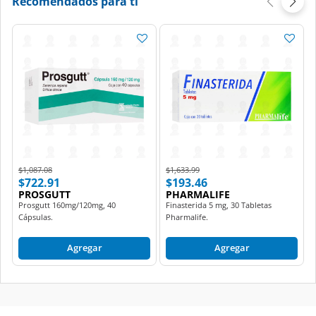
Recomendados para ti
Price reduced from
to
Price reduced from
to
$1,087.08
$1,633.99
$722.91
$193.46
PROSGUTT
PHARMALIFE
Prosgutt 160mg/120mg, 40
Finasterida 5 mg, 30 Tabletas
Cápsulas.
Pharmalife.
Agregar
Agregar