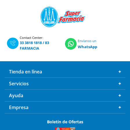
Contact Center:
Envíanos un
33 3818 1818
/
83
WhatsApp
FARMACIA
Tienda en línea
Servicios
Ayuda
Empresa
Boletín de Ofertas