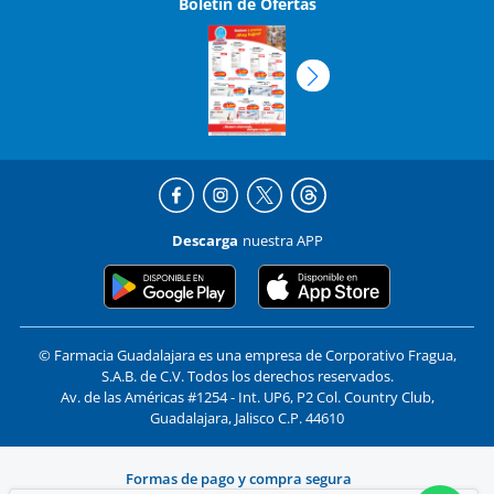
Boletín de Ofertas
Descarga
nuestra APP
© Farmacia Guadalajara es una empresa de Corporativo Fragua,
S.A.B. de C.V. Todos los derechos reservados.
Av. de las Américas #1254 - Int. UP6, P2 Col. Country Club,
Guadalajara, Jalisco C.P. 44610
Formas de pago y compra segura