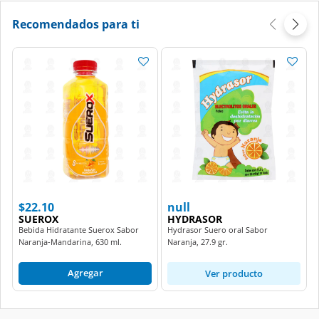
Recomendados para ti
$22.10
null
SUEROX
HYDRASOR
Bebida Hidratante Suerox Sabor
Hydrasor Suero oral Sabor
Naranja-Mandarina, 630 ml.
Naranja, 27.9 gr.
Agregar
Ver producto