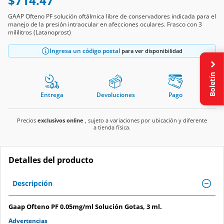
GAAP Ofteno PF solución oftálmica libre de conservadores indicada para el
manejo de la presión intraocular en afecciones oculares. Frasco con 3
mililitros (Latanoprost)
Ingresa un código postal
para ver disponibilidad
Boletín
Entrega
Devoluciones
Pago
Precios
exclusivos online
, sujeto a variaciones por ubicación y diferente
a tienda física.
Detalles del producto
Descripción
Gaap Ofteno PF 0.05mg/ml Solución Gotas, 3 ml.
Advertencias
Vía de administración: oftálmica. No ingerible. Léase instructivo anexo.