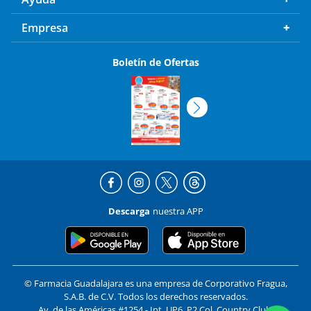
Empresa
Boletín de Ofertas
Descarga
nuestra APP
© Farmacia Guadalajara es una empresa de Corporativo Fragua,
S.A.B. de C.V. Todos los derechos reservados.
Av. de las Américas #1254 - Int. UP6, P2 Col. Country Club,
Guadalajara, Jalisco C.P. 44610