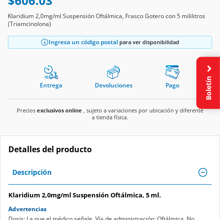
$606.03
Klaridium 2,0mg/ml Suspensión Oftálmica, Frasco Gotero con 5 mililitros
(Triamcinolona)
Ingresa un código postal
para ver disponibilidad
Boletín
Entrega
Devoluciones
Pago
Precios
exclusivos online
, sujeto a variaciones por ubicación y diferente
a tienda física.
Detalles del producto
Descripción
Klaridium 2,0mg/ml Suspensión Oftálmica, 5 ml.
Advertencias
Dosis: La que el médico señale. Vía de administración: Oftálmica. No