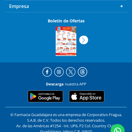
Empresa
Boletín de Ofertas
Descarga
nuestra APP
© Farmacia Guadalajara es una empresa de Corporativo Fragua,
S.A.B. de C.V. Todos los derechos reservados.
Av. de las Américas #1254 - Int. UP6, P2 Col. Country Club,
Guadalajara, Jalisco C.P. 44610