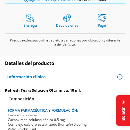
Entrega
Devoluciones
Pago
Precios
exclusivos online
, sujeto a variaciones por ubicación y diferente
a tienda física.
Detalles del producto
Información clínica
Refresh Tears Solución Oftálmica, 10 ml.
Composición
Boletín
FORMA FARMACÉUTICA Y FORMULACIÓN:
Cada mL contiene:
Carboximetilcelulosa sódica 0.5 mg
Complejo oxicloro estabilizado (Purite
®
) 0.05 mg
Vehículo cbp 1 mL