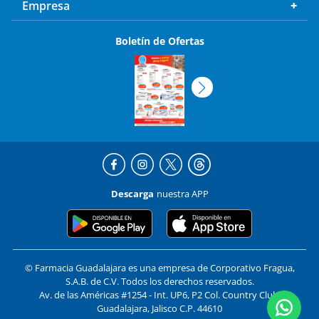
Empresa
Boletín de Ofertas
Descarga
nuestra APP
© Farmacia Guadalajara es una empresa de Corporativo Fragua,
S.A.B. de C.V. Todos los derechos reservados.
Av. de las Américas #1254 - Int. UP6, P2 Col. Country Club,
Guadalajara, Jalisco C.P. 44610