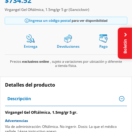
$734.52
Virgangel Gel Oftálmica, 1.5mg/gr 5 gr (Ganciclovir)
Ingresa un código postal
para ver disponibilidad
Boletín
Entrega
Devoluciones
Pago
Precios
exclusivos online
, sujeto a variaciones por ubicación y diferente
a tienda física.
Detalles del producto
Descripción
Virgangel Gel Oftálmica, 1.5mg/gr 5 gr.
Advertencias
Vía de administración: Oftálmica. No ingerir. Dosis: La que el médico
señale. Léase instructivo anexo.