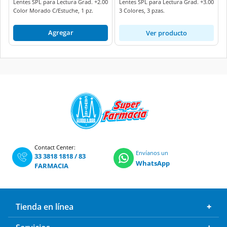
Lentes SPL para Lectura Grad. +2.00
Lentes SPL para Lectura Grad. +3.00
Color Morado C/Estuche, 1 pz.
3 Colores, 3 pzas.
Agregar
Ver producto
Contact Center:
Envíanos un
33 3818 1818
/
83
WhatsApp
FARMACIA
Tienda en línea