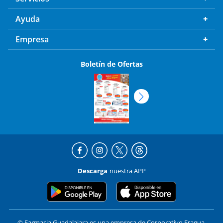
Ayuda
Empresa
Boletín de Ofertas
Descarga
nuestra APP
© Farmacia Guadalajara es una empresa de Corporativo Fragua,