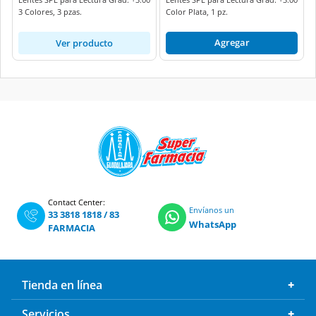
3 Colores, 3 pzas.
Color Plata, 1 pz.
Agregar
Ver producto
Contact Center:
Envíanos un
33 3818 1818
/
83
WhatsApp
FARMACIA
Tienda en línea
Servicios