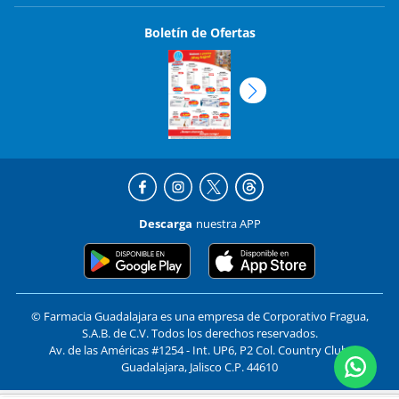
Boletín de Ofertas
Descarga
nuestra APP
© Farmacia Guadalajara es una empresa de Corporativo Fragua,
S.A.B. de C.V. Todos los derechos reservados.
Av. de las Américas #1254 - Int. UP6, P2 Col. Country Club,
Guadalajara, Jalisco C.P. 44610
Formas de pago y compra segura