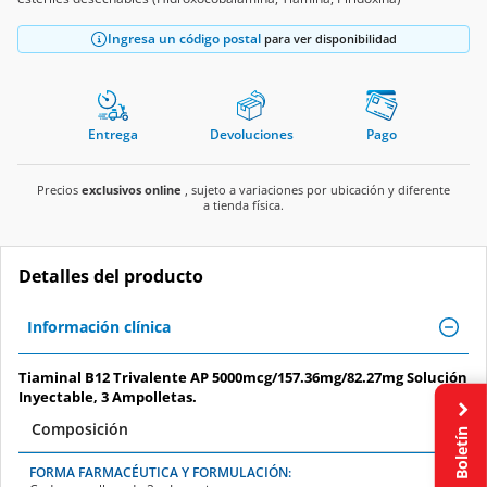
Ingresa un código postal
para ver disponibilidad
Entrega
Devoluciones
Pago
Precios
exclusivos online
, sujeto a variaciones por ubicación y diferente
a tienda física.
Detalles del producto
Información clínica
Tiaminal B12 Trivalente AP 5000mcg/157.36mg/82.27mg Solución
Inyectable, 3 Ampolletas.
Composición
Boletín
FORMA FARMACÉUTICA Y FORMULACIÓN: