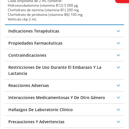
Cada ampolleta de 2 mL contiene:
Hidroxocobalamina (vitamina B
12
) 5 000 μg
Clorhidrato de tiamina (vitamina B
1
) 200 mg
Clorhidrato de piridoxina (vitamina B
6
) 100 mg
Vehículo cbp 2 mL
Indicaciones Terapéuticas
Propiedades Farmacéuticas
Contraindicaciones
Restricciones De Uso Durante El Embarazo Y La
Lactancia
Reacciones Adversas
Interacciones Medicamentosas Y De Otro Género
Hallazgos De Laboratorio Clínico
Precauciones Y Advertencias