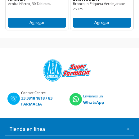
Arnica Nártex, 30 Tabletas.
Broncolin Etiqueta Verde Jarabe,
250 ml.
Agregar
Agregar
Contact Center:
Envíanos un
33 3818 1818
/
83
WhatsApp
FARMACIA
Tienda en línea