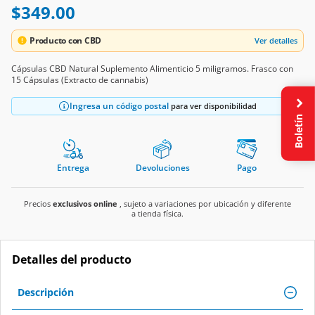
$349.00
Producto con CBD
Ver detalles
Cápsulas CBD Natural Suplemento Alimenticio 5 miligramos. Frasco con
15 Cápsulas (Extracto de cannabis)
Ingresa un código postal
para ver disponibilidad
Boletín
Entrega
Devoluciones
Pago
Precios
exclusivos online
, sujeto a variaciones por ubicación y diferente
a tienda física.
Detalles del producto
Descripción