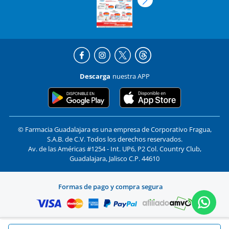
Descarga
nuestra APP
© Farmacia Guadalajara es una empresa de Corporativo Fragua,
S.A.B. de C.V. Todos los derechos reservados.
Av. de las Américas #1254 - Int. UP6, P2 Col. Country Club,
Guadalajara, Jalisco C.P. 44610
Formas de pago y compra segura