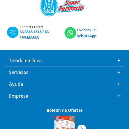
Contact Center:
Envíanos un
33 3818 1818
/
83
WhatsApp
FARMACIA
Tienda en línea
Servicios
Ayuda
Empresa
Boletín de Ofertas