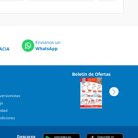
Envíanos un
WhatsApp
ACIA
Boletín de Ofertas
versionistas
jo
cidad
ndiciones
Descarga