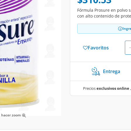
Fórmula Prosure en polvo sa
con alto contenido de prot
Ingr
Favoritos
Entrega
Precios
exclusivos online
,
ra hacer zoom