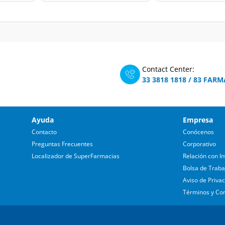
Contact Center:
33 3818 1818
/
83 FARM
Ayuda
Empresa
Contacto
Conócenos
Preguntas Frecuentes
Corporativo
Localizador de SuperFarmacias
Relación con In
Bolsa de Traba
Aviso de Priva
Términos y Co