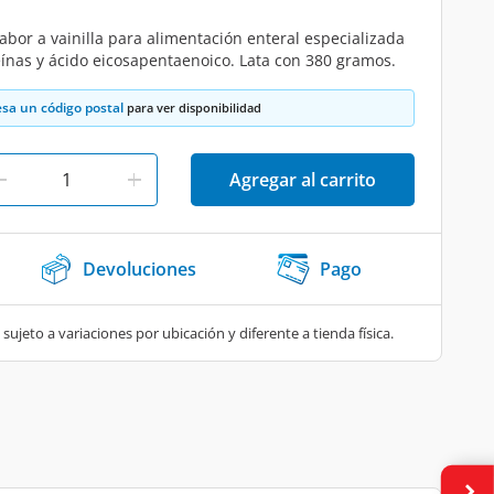
bor a vainilla para alimentación enteral especializada
eínas y ácido eicosapentaenoico. Lata con 380 gramos.
esa un código postal
para ver disponibilidad
Agregar al carrito
Devoluciones
Pago
 sujeto a variaciones por ubicación y diferente a tienda física.