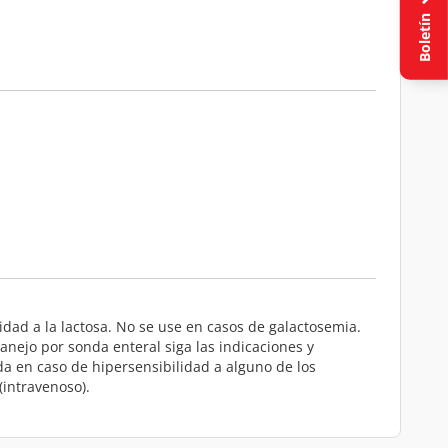
Boletín
idad a la lactosa. No se use en casos de galactosemia.
anejo por sonda enteral siga las indicaciones y
da en caso de hipersensibilidad a alguno de los
intravenoso).