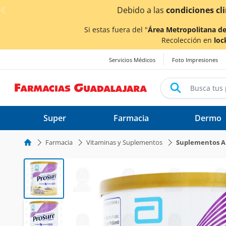
< div class="carousel-inner">
Si estas fuera del "
Área Metropolitana de
Recolección en
loc
Servicios Médicos
Foto Impresiones
Super
Farmacia
Dermo
Farmacia
Vitaminas y Suplementos
Suplementos A