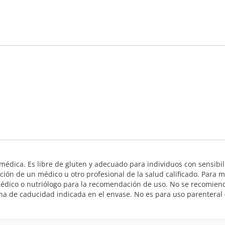
médica. Es libre de gluten y adecuado para individuos con sensibil
ón de un médico u otro profesional de la salud calificado. Para m
 médico o nutriólogo para la recomendación de uso. No se recomien
a de caducidad indicada en el envase. No es para uso parenteral (