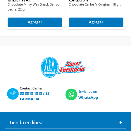
Chocolate Milky Way Snack Bar con
Chocolate Carlos V Original, 18 gr.
Leche, 22 gr.
Agregar
Agregar
Contact Center:
Envíanos un
33 3818 1818
/
83
WhatsApp
FARMACIA
Tienda en línea