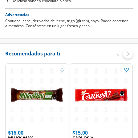
Delicioso sabor a chocolate blanco.
Advertencias
Contiene leche, derivados de leche, trigo (gluten), soya. Puede contener
almendras. Consérvese en un lugar fresco y seco.
Recomendados para ti
$16.00
$15.00
MILKY WAY
CARLOS V