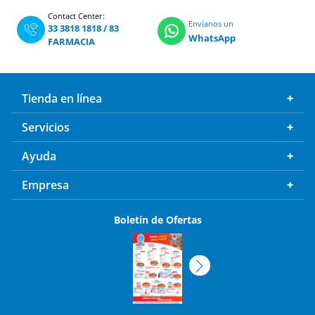
Contact Center:
Envíanos un
33 3818 1818
/
83
WhatsApp
FARMACIA
Tienda en línea
Servicios
Ayuda
Empresa
Boletín de Ofertas