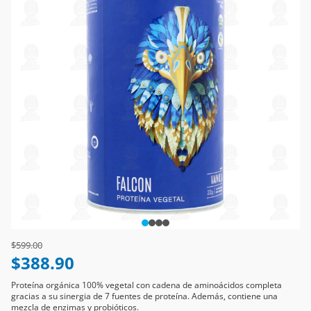
Price reduced from
to
$599.00
$388.90
Proteína orgánica 100% vegetal con cadena de aminoácidos completa
gracias a su sinergia de 7 fuentes de proteína. Además, contiene una
mezcla de enzimas y probióticos.