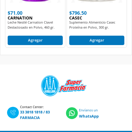
$71.00
$796.50
CARNATION
CASEC
Leche Nestlé Carnation Clavel
Suplemento Alimenticio Casec
Deslactosado en Polvo, 460 gr.
Proteína en Polvo, 300 gr.
Agregar
Agregar
Contact Center:
Envíanos un
33 3818 1818
/
83
WhatsApp
FARMACIA