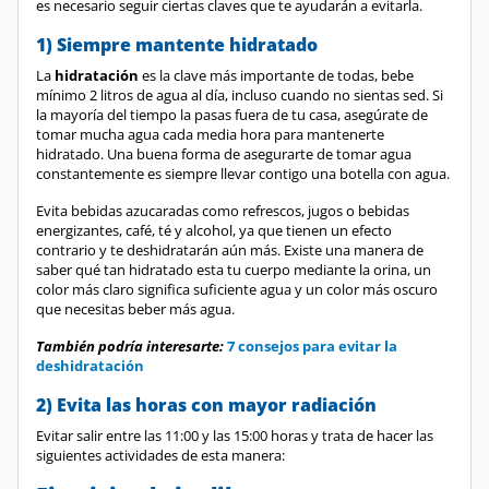
1) Siempre mantente hidratado
La
hidratación
es la clave más importante de todas, bebe
mínimo 2 litros de agua al día, incluso cuando no sientas sed. Si
la mayoría del tiempo la pasas fuera de tu casa, asegúrate de
tomar mucha agua cada media hora para mantenerte
hidratado. Una buena forma de asegurarte de tomar agua
constantemente es siempre llevar contigo una botella con agua.
Evita bebidas azucaradas como refrescos, jugos o bebidas
energizantes, café, té y alcohol, ya que tienen un efecto
contrario y te deshidratarán aún más. Existe una manera de
saber qué tan hidratado esta tu cuerpo mediante la orina, un
color más claro significa suficiente agua y un color más oscuro
que necesitas beber más agua.
También podría interesarte:
7 consejos para evitar la
deshidratación
2) Evita las horas con mayor radiación
Evitar salir entre las 11:00 y las 15:00 horas y trata de hacer las
siguientes actividades de esta manera:
Ejercicio al aire libre