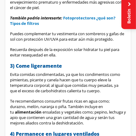
el cáncer de piel.
Boletín
También podría interesarte:
Fotoprotectores ¿qué son?
Tipos de filtros
Puedes complementar tu vestimenta con sombreros y gafas de
sol con protección UV/UVA para estar aún más protegido.
Recuerda después de la exposición solar hidratar tu piel para
evitar resequedad en ella.
3) Come ligeramente
Evita comidas condimentadas, ya que los condimentos como
pimientas, picante y canela hacen que tu cuerpo eleve la
temperatura corporal; al igual que comidas muy pesadas, ya
que el exceso de carbohidratos calienta tu cuerpo.
Te recomendamos consumir frutas ricas en agua como;
durazno, melón, naranja o piña. También incluye en
tu
alimentación
ensaladas y vegetales como; pepino, lechuga y
apio que contienen una gran cantidad de agua y serán tus
mejores aliados contra la deshidratación.
4) Permanece en lugares ventilados
No pases tanto tiempo en coches estacionados o cerrados y