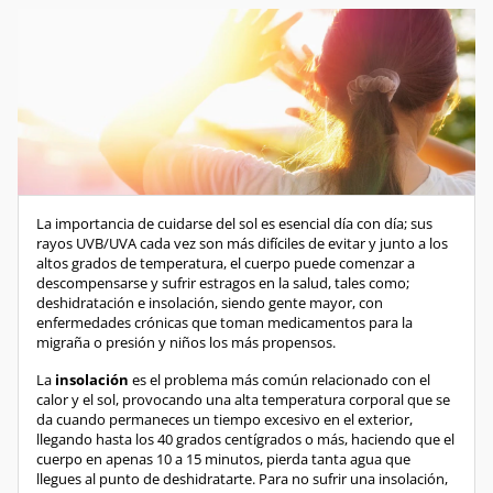
La importancia de cuidarse del sol es esencial día con día; sus
rayos UVB/UVA cada vez son más difíciles de evitar y junto a los
altos grados de temperatura, el cuerpo puede comenzar a
descompensarse y sufrir estragos en la salud, tales como;
deshidratación e insolación, siendo gente mayor, con
enfermedades crónicas que toman medicamentos para la
migraña o presión y niños los más propensos.
La
insolación
es el problema más común relacionado con el
calor y el sol, provocando una alta temperatura corporal que se
da cuando permaneces un tiempo excesivo en el exterior,
llegando hasta los 40 grados centígrados o más, haciendo que el
cuerpo en apenas 10 a 15 minutos, pierda tanta agua que
llegues al punto de deshidratarte. Para no sufrir una insolación,
es necesario seguir ciertas claves que te ayudarán a evitarla.