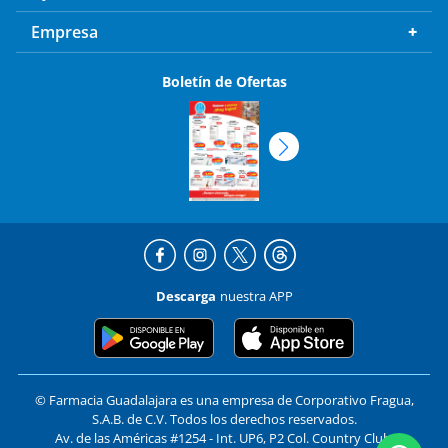
Empresa
Boletín de Ofertas
Descarga
nuestra APP
© Farmacia Guadalajara es una empresa de Corporativo Fragua,
S.A.B. de C.V. Todos los derechos reservados.
Av. de las Américas #1254 - Int. UP6, P2 Col. Country Club,
Guadalajara, Jalisco C.P. 44610