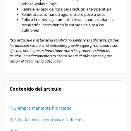
Retira el exceso de ropa para reducir la temperatura
Rehidrátate, tomando agua o suero poco a poco
Coloca la cabeza ligeramente elevada para ayudar a la
respiración, permitiendo la entrada de aire a los
pulmones
Recuerda que el estar en la sombra no siempre es suficiente, ya que
la radiación rebota en el ambiente y puede seguir produciendo sus
efectos, por lo que es importante que a los primeros síntomas
acudas inmediatamente a tu centro de salud más cercano para
recibir el tratamiento adecuado.
Contenido del artículo
1) Siempre mantente hidratado
2) Evita las horas con mayor radiación
3) Come ligeramente