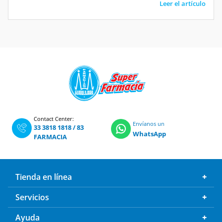
Contact Center:
Envíanos un
33 3818 1818
/
83
WhatsApp
FARMACIA
Tienda en línea
Servicios
Ayuda