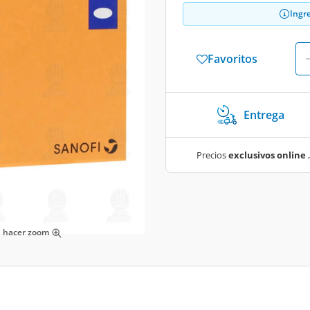
Ingr
Favoritos
Entrega
Precios
exclusivos online
,
ra hacer zoom