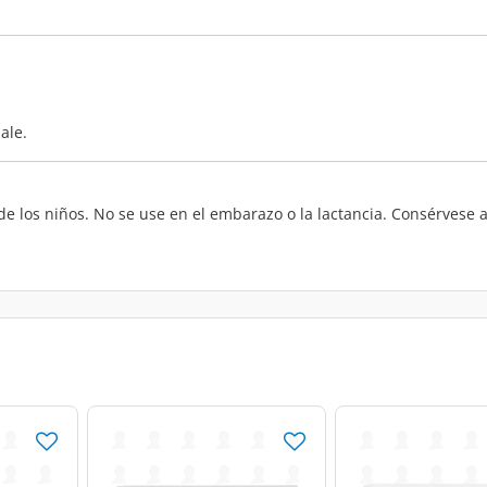
ale.
de los niños. No se use en el embarazo o la lactancia. Consérvese