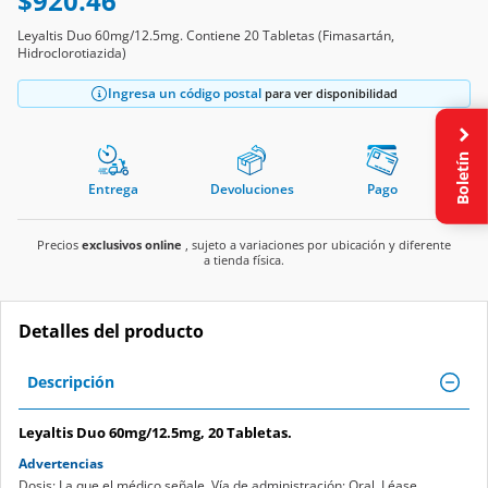
$920.46
Leyaltis Duo 60mg/12.5mg. Contiene 20 Tabletas (Fimasartán,
Hidroclorotiazida)
Ingresa un código postal
para ver disponibilidad
Boletín
Entrega
Devoluciones
Pago
Precios
exclusivos online
, sujeto a variaciones por ubicación y diferente
a tienda física.
Detalles del producto
Descripción
Leyaltis Duo 60mg/12.5mg, 20 Tabletas.
Advertencias
Dosis: La que el médico señale. Vía de administración: Oral. Léase