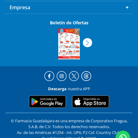
Empresa
Boletín de Ofertas
Descarga
nuestra APP
© Farmacia Guadalajara es una empresa de Corporativo Fragua,
S.A.B. de C.V. Todos los derechos reservados.
Av. de las Américas #1254 - Int. UP6, P2 Col. Country Club,